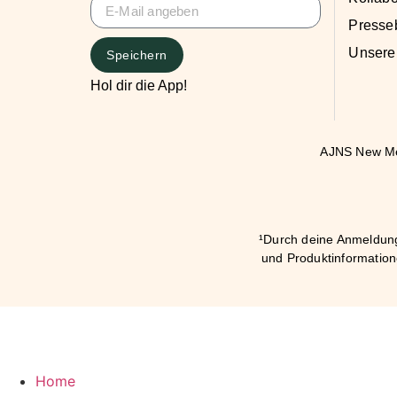
Presse
Unsere
Speichern
Hol dir die App!
AJNS New Med
¹Durch deine Anmeldung 
und Produktinformation
Home