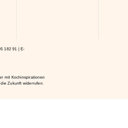
5 182 91 | E-
er mit Kochinspirationen
die Zukunft widerrufen.