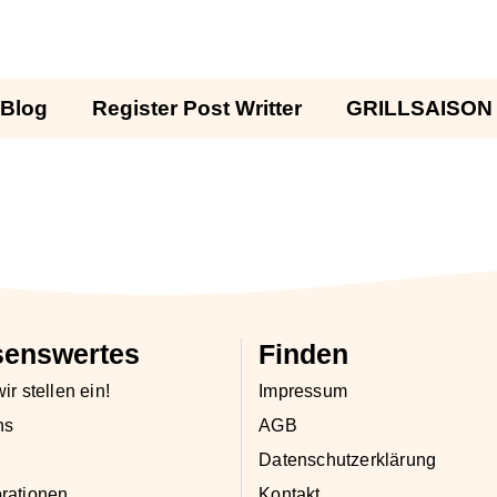
Blog
Register Post Writter
GRILLSAISON
senswertes
Finden
ir stellen ein!
Impressum
ns
AGB
Datenschutzerklärung
rationen
Kontakt